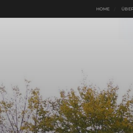
HOME
ÜBER