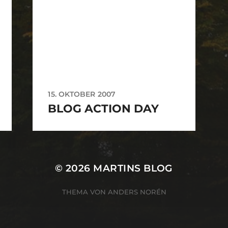
15. OKTOBER 2007
BLOG ACTION DAY
© 2026
MARTINS BLOG
THEMA VON
ANDERS NORÉN