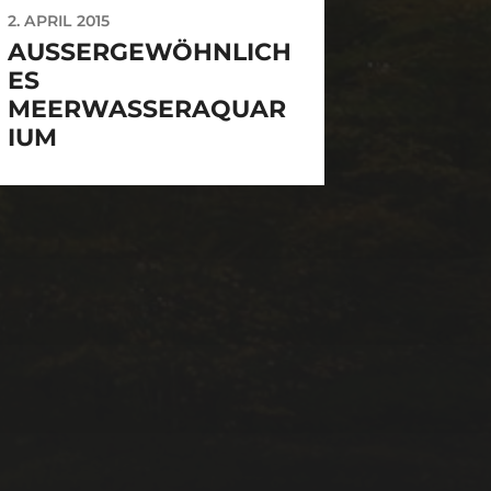
2. APRIL 2015
AUSSERGEWÖHNLICHE
S M
EERWASSERAQUARI
UM