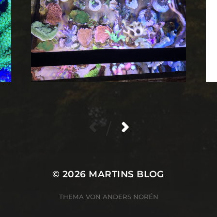
/
© 2026
MARTINS BLOG
THEMA VON
ANDERS NORÉN