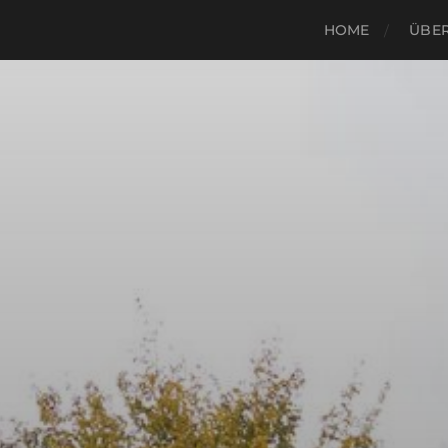
HOME
ÜBER