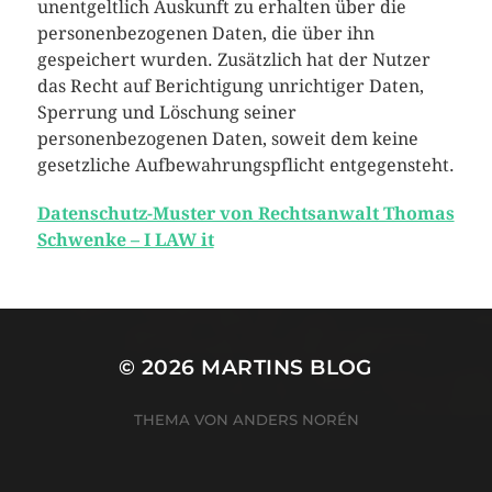
unentgeltlich Auskunft zu erhalten über die
personenbezogenen Daten, die über ihn
gespeichert wurden. Zusätzlich hat der Nutzer
das Recht auf Berichtigung unrichtiger Daten,
Sperrung und Löschung seiner
personenbezogenen Daten, soweit dem keine
gesetzliche Aufbewahrungspflicht entgegensteht.
Datenschutz-Muster von Rechtsanwalt Thomas
Schwenke – I LAW it
© 2026
MARTINS BLOG
THEMA VON
ANDERS NORÉN