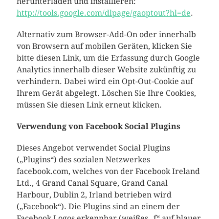
herunterladen und installieren:
http://tools.google.com/dlpage/gaoptout?hl=de
.
Alternativ zum Browser-Add-On oder innerhalb
von Browsern auf mobilen Geräten,
klicken Sie
bitte diesen Link, um die Erfassung durch Google
Analytics innerhalb dieser Website zukünftig zu
verhindern. Dabei wird ein Opt-Out-Cookie auf
Ihrem Gerät abgelegt. Löschen Sie Ihre Cookies,
müssen Sie diesen Link erneut klicken.
Verwendung von Facebook Social Plugins
Dieses Angebot verwendet Social Plugins
(„Plugins“) des sozialen Netzwerkes
facebook.com, welches von der Facebook Ireland
Ltd., 4 Grand Canal Square, Grand Canal
Harbour, Dublin 2, Irland betrieben wird
(„Facebook“). Die Plugins sind an einem der
Facebook Logos erkennbar (weißes „f“ auf blauer