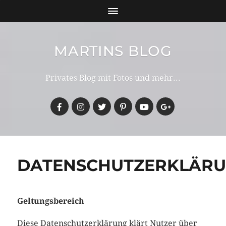
MARTINS BLOG
Privates Blog mit Fotos und mehr...
DATENSCHUTZERKLÄR
Geltungsbereich
Diese Datenschutzerklärung klärt Nutzer über