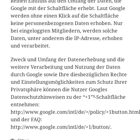
keinen Einfluss auf den Umfang der Daten, die
Google mit der Schaltfläche erhebt. Laut Google
werden ohne einen Klick auf die Schaltfläche
keine personenbezogenen Daten erhoben. Nur
bei eingeloggten Mitgliedern, werden solche
Daten, unter anderem die IP-Adresse, erhoben
und verarbeitet.
Zweck und Umfang der Datenerhebung und die
weitere Verarbeitung und Nutzung der Daten
durch Google sowie Ihre diesbezüglichen Rechte
und Einstellungsmöglichkeiten zum Schutz Ihrer
Privatsphäre können die Nutzer Googles
Datenschutzhinweisen zu der “+1”³-Schaltfläche
entnehmen:
http://www.google.com/intl/de/+/policy/+1button.htm
und der FAQ:
http://www.google.com/intl/de/+1/button/.