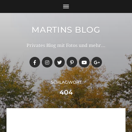
MARTINS BLOG
Privates Blog mit Fotos und mehr...
SCHLAGWORT
404