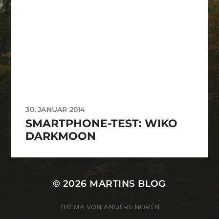
30. JANUAR 2014
SMARTPHONE-TEST: WIKO
DARKMOON
© 2026
MARTINS BLOG
THEMA VON
ANDERS NORÉN