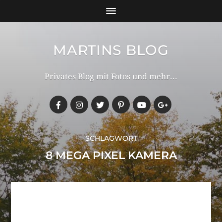
MARTINS BLOG
Privates Blog mit Fotos und mehr...
SCHLAGWORT
8 MEGA PIXEL KAMERA