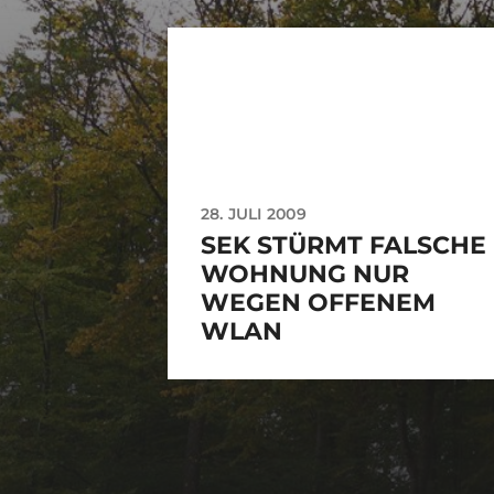
28. JULI 2009
SEK STÜRMT FALSCHE
WOHNUNG NUR
WEGEN OFFENEM
WLAN