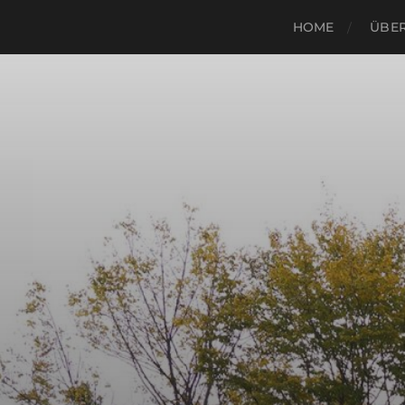
HOME
ÜBER