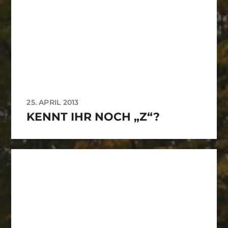
25. APRIL 2013
KENNT IHR NOCH „Z“?