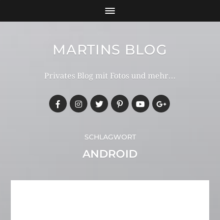
MARTINS BLOG
Privates Blog mit Fotos und mehr...
SCHLAGWORT
ANDROID