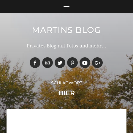
MARTINS BLOG
Privates Blog mit Fotos und mehr...
SCHLAGWORT
BIER