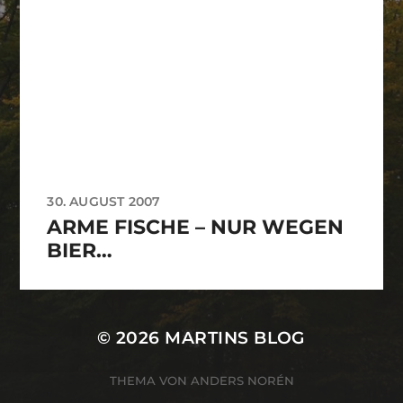
30. AUGUST 2007
ARME FISCHE – NUR WEGEN
BIER…
© 2026
MARTINS BLOG
THEMA VON
ANDERS NORÉN