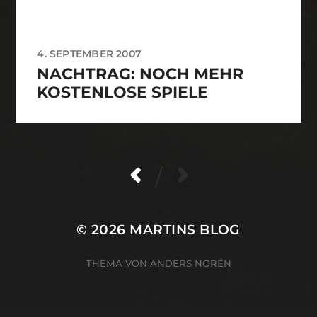
4. SEPTEMBER 2007
NACHTRAG: NOCH MEHR
KOSTENLOSE SPIELE
/
© 2026
MARTINS BLOG
THEMA VON
ANDERS NORÉN