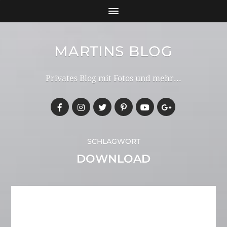
MARTINS BLOG
Privates Blog mit Fotos und mehr...
SCHLAGWORT
DOWNLOAD