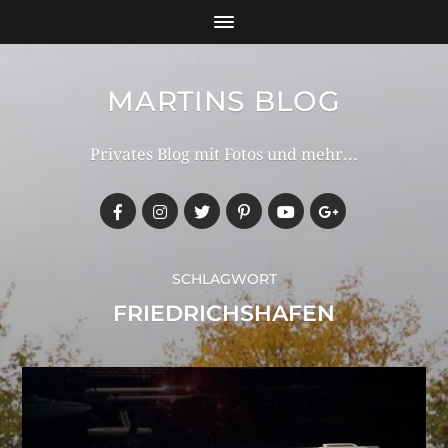
MARTINS BLOG
Privates Blog mit Fotos und mehr...
SCHLAGWORT
FRIEDRICHSHAFEN