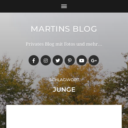
MARTINS BLOG
Privates Blog mit Fotos und mehr...
SCHLAGWORT
JUNGE