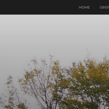
HOME
ÜBER