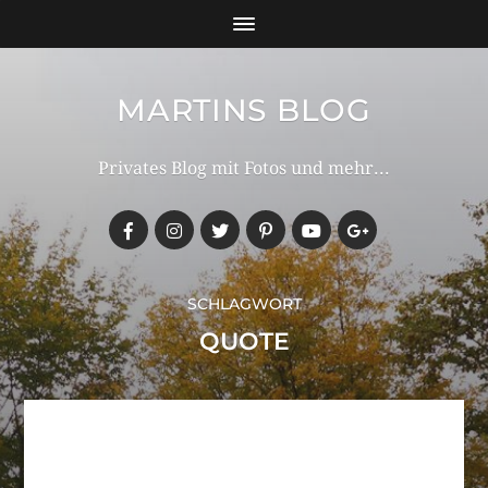
MARTINS BLOG
Privates Blog mit Fotos und mehr...
SCHLAGWORT
QUOTE