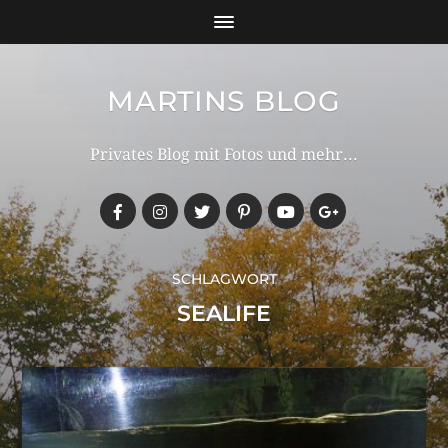
MARTINS BLOG
Privates Blog mit Fotos und mehr...
SCHLAGWORT
SEALIFE