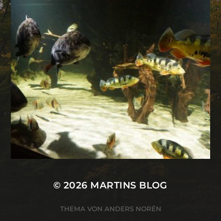
© 2026
MARTINS BLOG
THEMA VON
ANDERS NORÉN