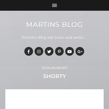
MARTINS BLOG
Privates Blog mit Fotos und mehr...
SCHLAGWORT
SHORTY