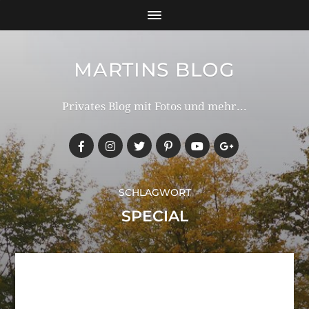
MARTINS BLOG
Privates Blog mit Fotos und mehr...
SCHLAGWORT
SPECIAL