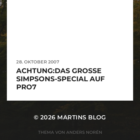
28. OKTOBER 2007
ACHTUNG:DAS GROSSE S
IMPSONS-SPECIAL AUF P
RO7
© 2026
MARTINS BLOG
THEMA VON
ANDERS NORÉN