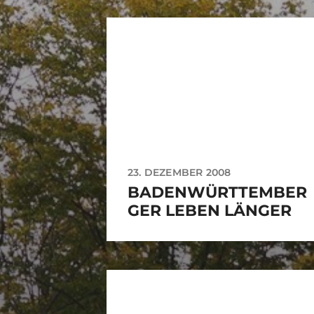
23. DEZEMBER 2008
BADENWÜRTTEMBER
GER LEBEN LÄNGER