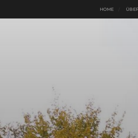
HOME
ÜBER