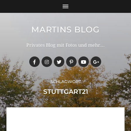
MARTINS BLOG
Privates Blog mit Fotos und mehr...
SCHLAGWORT
STUTTGART21