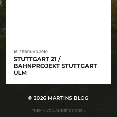
16. FEBRUAR 2010
STUTTGART 21 /
BAHNPROJEKT STUTTGART
ULM
© 2026
MARTINS BLOG
THEMA VON
ANDERS NORÉN