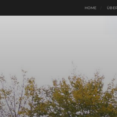
HOME
ÜBER