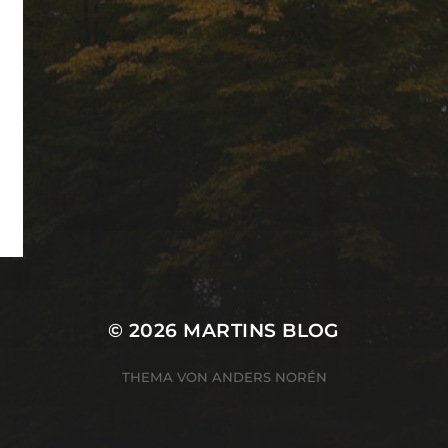
© 2026
MARTINS BLOG
THEMA VON
ANDERS NORÉN