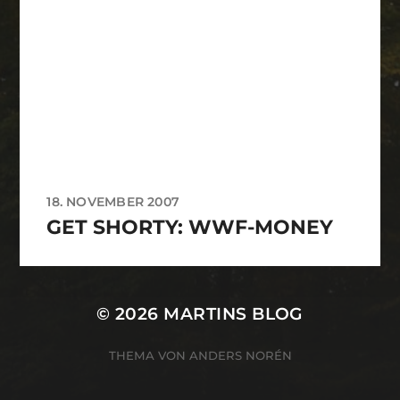
18. NOVEMBER 2007
GET SHORTY: WWF-MONEY
© 2026
MARTINS BLOG
THEMA VON
ANDERS NORÉN