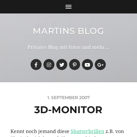
MARTINS BLOG
Privates Blog mit Fotos und mehr...
1. SEPTEMBER 2007
3D-MONITOR
Kennt noch jemand diese
Shutterbrillen
z.B. von