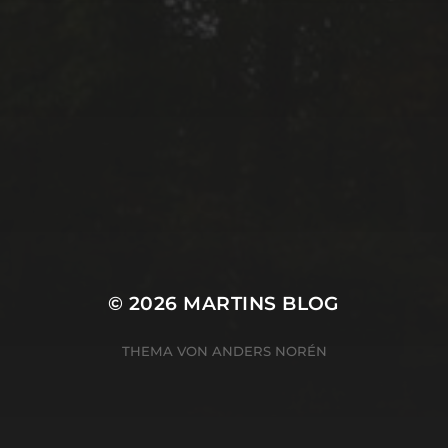
© 2026
MARTINS BLOG
THEMA VON
ANDERS NORÉN