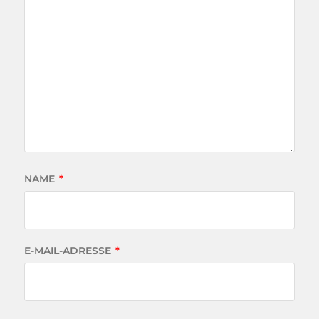
NAME
*
E-MAIL-ADRESSE
*