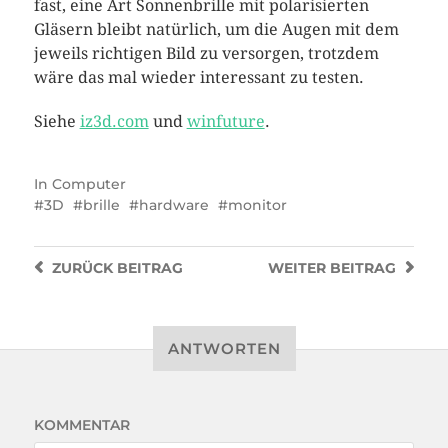
fast, eine Art Sonnenbrille mit polarisierten
Gläsern bleibt natürlich, um die Augen mit dem
jeweils richtigen Bild zu versorgen, trotzdem
wäre das mal wieder interessant zu testen.
Siehe
iz3d.com
und
winfuture
.
In
Computer
3D
brille
hardware
monitor
ZURÜCK
BEITRAG
WEITER
BEITRAG
ANTWORTEN
KOMMENTAR