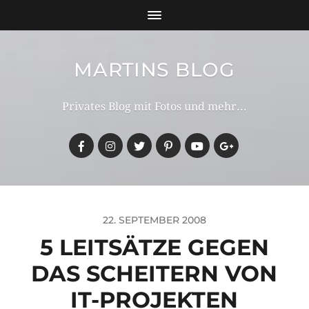
MARTINS BLOG
Privates Blog mit Fotos und mehr...
22. SEPTEMBER 2008
5 LEITSÄTZE GEGEN
DAS SCHEITERN VON
IT-PROJEKTEN