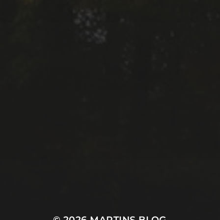
© 2026
MARTINS BLOG