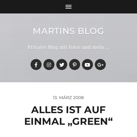
MARTINS BLOG
Privates Blog mit Fotos und mehr...
13. MÄRZ 2008
ALLES IST AUF
EINMAL „GREEN“