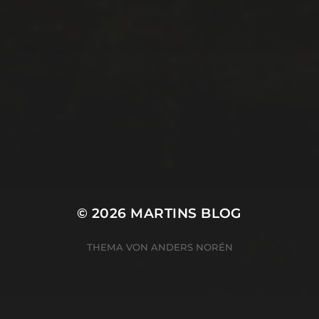
© 2026
MARTINS BLOG
THEMA VON
ANDERS NORÉN