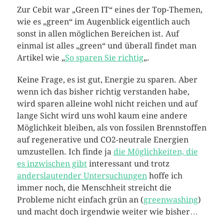
Zur Cebit war „Green IT“ eines der Top-Themen,
wie es „green“ im Augenblick eigentlich auch
sonst in allen möglichen Bereichen ist. Auf
einmal ist alles „green“ und überall findet man
Artikel wie „
So sparen Sie richtig
„.
Keine Frage, es ist gut, Energie zu sparen. Aber
wenn ich das bisher richtig verstanden habe,
wird sparen alleine wohl nicht reichen und auf
lange Sicht wird uns wohl kaum eine andere
Möglichkeit bleiben, als von fossilen Brennstoffen
auf regenerative und CO2-neutrale Energien
umzustellen. Ich finde ja
die Möglichkeiten, die
es inzwischen gibt
interessant und trotz
anderslautender Untersuchungen
hoffe ich
immer noch, die Menschheit streicht die
Probleme nicht einfach grün an (
greenwashing
)
und macht doch irgendwie weiter wie bisher…