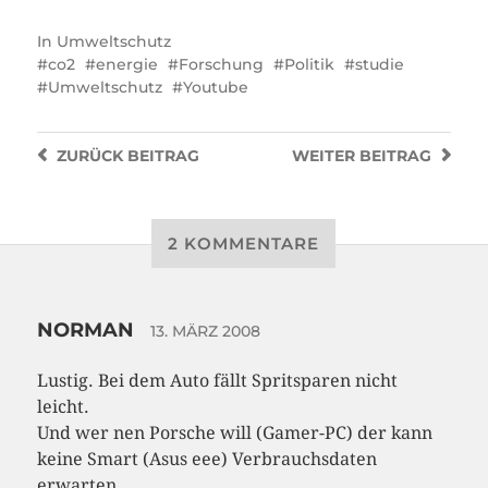
In
Umweltschutz
co2
energie
Forschung
Politik
studie
Umweltschutz
Youtube
ZURÜCK
BEITRAG
WEITER
BEITRAG
2 KOMMENTARE
NORMAN
13. MÄRZ 2008
Lustig. Bei dem Auto fällt Spritsparen nicht
leicht.
Und wer nen Porsche will (Gamer-PC) der kann
keine Smart (Asus eee) Verbrauchsdaten
erwarten.