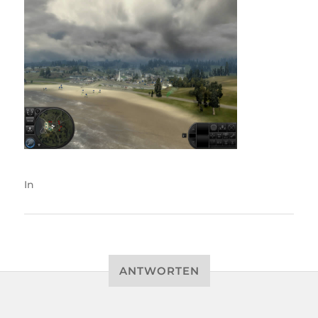
In
ANTWORTEN