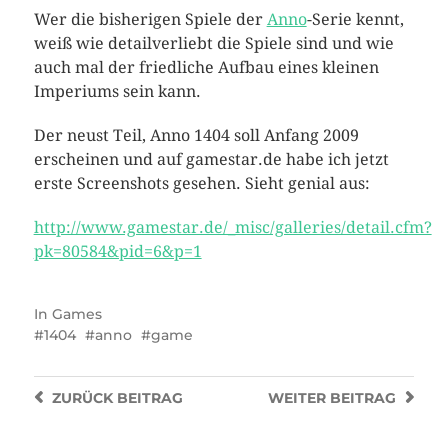
Wer die bisherigen Spiele der
Anno
-Serie kennt,
weiß wie detailverliebt die Spiele sind und wie
auch mal der friedliche Aufbau eines kleinen
Imperiums sein kann.
Der neust Teil, Anno 1404 soll Anfang 2009
erscheinen und auf gamestar.de habe ich jetzt
erste Screenshots gesehen. Sieht genial aus:
http://www.gamestar.de/_misc/galleries/detail.cfm?
pk=80584&pid=6&p=1
In
Games
1404
anno
game
ZURÜCK
BEITRAG
WEITER
BEITRAG