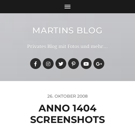
MARTINS BLOG
Privates Blog mit Fotos und mehr...
26. OKTOBER 2008
ANNO 1404
SCREENSHOTS