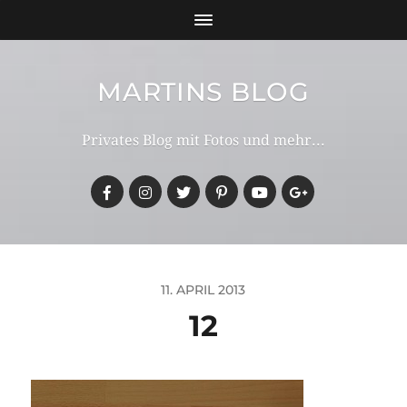
MARTINS BLOG
Privates Blog mit Fotos und mehr...
11. APRIL 2013
12