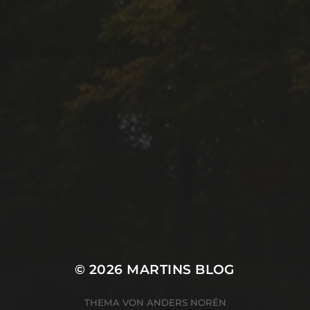
© 2026
MARTINS BLOG
THEMA VON
ANDERS NORÉN