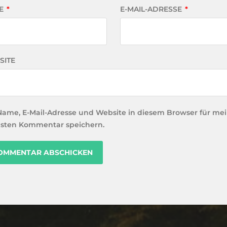
E
*
E-MAIL-ADRESSE
*
SITE
Name, E-Mail-Adresse und Website in diesem Browser für me
sten Kommentar speichern.