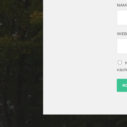
NAM
WEB
näch