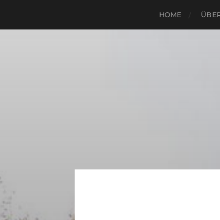
HOME
ÜBER