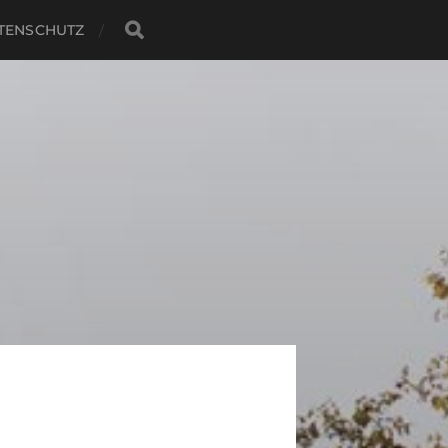
TENSCHUTZ