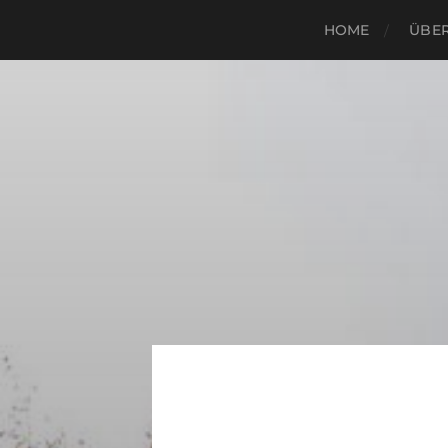
HOME
ÜBER