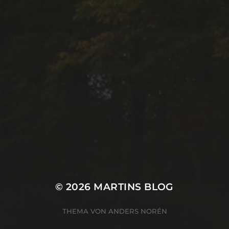
© 2026
MARTINS BLOG
THEMA VON
ANDERS NORÉN