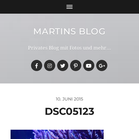
MARTINS BLOG
Privates Blog mit Fotos und mehr...
10. JUNI 2015
DSC05123