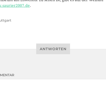
saurier2007.de
.
uttgart
ANTWORTEN
MENTAR