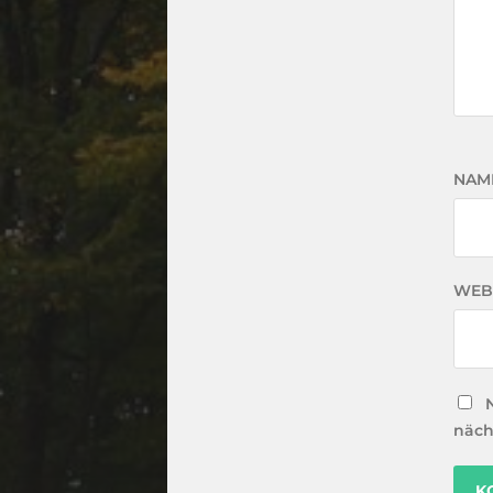
NAM
WEB
näch