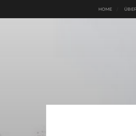
HOME
ÜBER