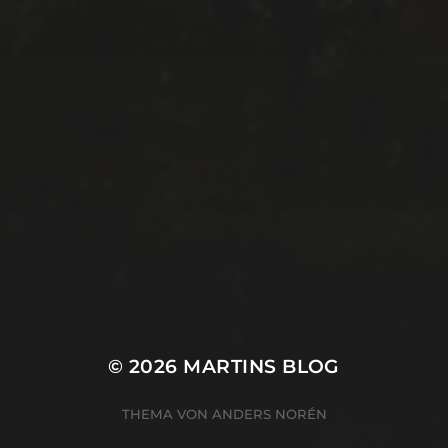
© 2026
MARTINS BLOG
THEMA VON
ANDERS NORÉN