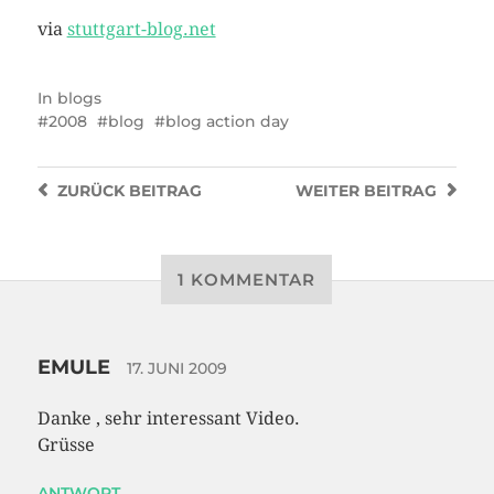
via
stuttgart-blog.net
In
blogs
2008
blog
blog action day
ZURÜCK
BEITRAG
WEITER
BEITRAG
1 KOMMENTAR
EMULE
17. JUNI 2009
Danke , sehr interessant Video.
Grüsse
ANTWORT