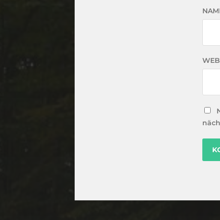
NAM
WEB
näch