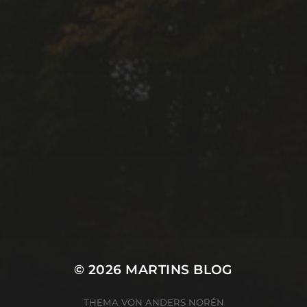
© 2026
MARTINS BLOG
THEMA VON
ANDERS NORÉN