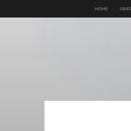
HOME
ÜBER