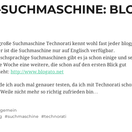
-SUCHMASCHINE: BL
große Suchmaschine Technorati kennt wohl fast jeder blog
er ist die Suchmaschine nur auf Englisch verfügbar.
schsprachige Suchmaschinen gibt es ja schon einige und se
te Woche eine weitere, die schon auf den ersten Blick gut
ieht:
http://www.blogato.net
e ich auch mal genauer testen, da ich mit Technorati sch
 Weile nicht mehr so richtig zufrieden bin…
lgemein
g
suchmaschine
technorati