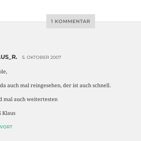
1 KOMMENTAR
US_R.
5. OKTOBER 2007
ole,
da auch mal reingesehen, der ist auch schnell.
 mal auch weitertesten
 Klaus
WORT