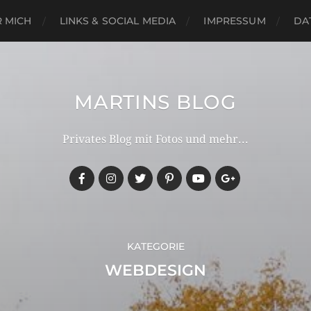
 MICH
LINKS & SOCIAL MEDIA
IMPRESSUM
DA
MARTINS BLOG
Privates Blog mit Fotos und mehr...
KATEGORIE
WEBDESIGN