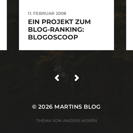
11. FEBRUAR 2008
EIN PROJEKT ZUM
BLOG-RANKING:
BLOGOSCOOP
/
© 2026
MARTINS BLOG
THEMA VON
ANDERS NORÉN