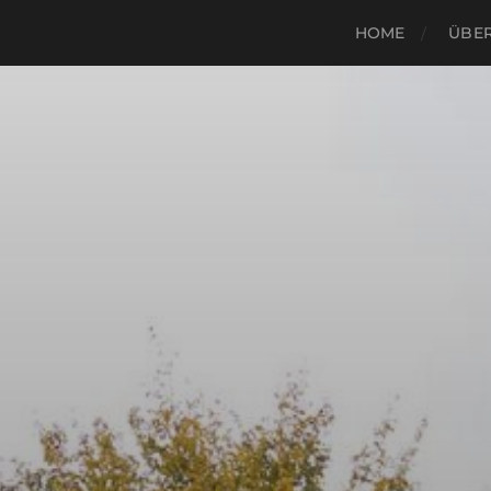
HOME
ÜBER