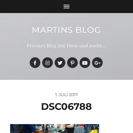
MARTINS BLOG
Privates Blog mit Fotos und mehr...
1. JULI 2017
DSC06788