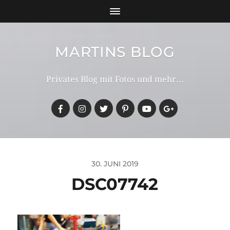
MARTINS BLOG
Privates Blog mit Fotos und mehr...
30. JUNI 2019
DSC07742