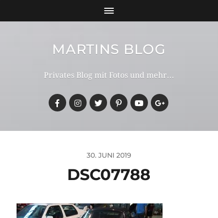
MARTINS BLOG
Privates Blog mit Fotos und mehr...
30. JUNI 2019
DSC07788