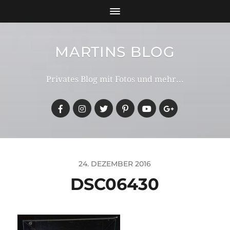
MARTINS BLOG
Privates Blog mit Fotos und mehr...
24. DEZEMBER 2016
DSC06430