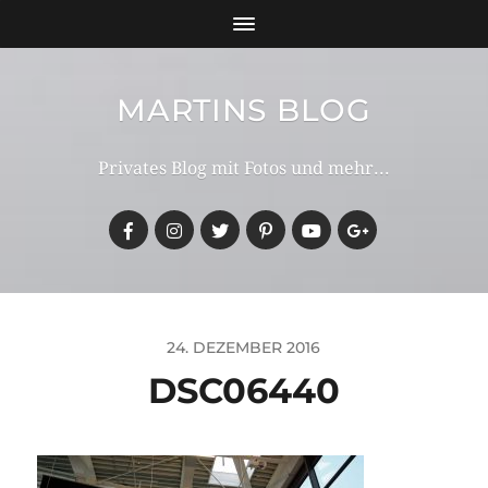
MARTINS BLOG
Privates Blog mit Fotos und mehr...
24. DEZEMBER 2016
DSC06440