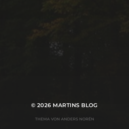
© 2026
MARTINS BLOG
THEMA VON
ANDERS NORÉN