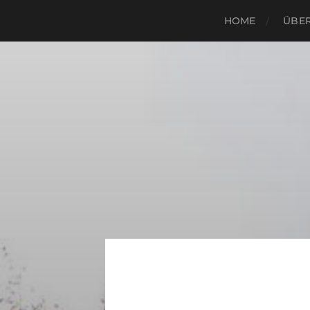
HOME
ÜBER