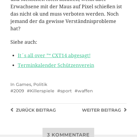
Erwachsene mit der Maus auf Pixel schießen ist
das nicht ok und muss verboten werden. Noch
jemand der da gewisse Verständnisprobleme
hat?
Siehe auch:
It´s all over ”“ CXT14 abgesagt!
Terminkalender Schützenverein
In
Games
,
Politik
2009
Killerspiele
sport
waffen
ZURÜCK
BEITRAG
WEITER
BEITRAG
3 KOMMENTARE