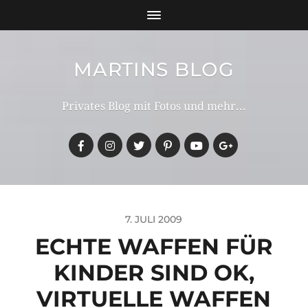
MARTINS BLOG
Privates Blog mit Fotos und mehr...
7. JULI 2009
ECHTE WAFFEN FÜR
KINDER SIND OK,
VIRTUELLE WAFFEN