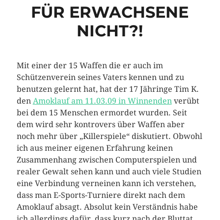
FÜR ERWACHSENE
NICHT?!
Mit einer der 15 Waffen die er auch im
Schützenverein seines Vaters kennen und zu
benutzen gelernt hat, hat der 17 Jähringe Tim K.
den
Amoklauf am 11.03.09 in Winnenden
verübt
bei dem 15 Menschen ermordet wurden. Seit
dem wird sehr kontrovers über Waffen aber
noch mehr über „Killerspiele“ diskutiert. Obwohl
ich aus meiner eigenen Erfahrung keinen
Zusammenhang zwischen Computerspielen und
realer Gewalt sehen kann und auch viele Studien
eine Verbindung verneinen kann ich verstehen,
dass man E-Sports-Turniere direkt nach dem
Amoklauf absagt. Absolut kein Verständnis habe
ich allerdings dafür, dass kurz nach der Bluttat