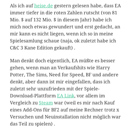
Als ich auf
heise.de
gestern gelesen habe, dass EA
immer tiefer in die roten Zahlen rutscht (von 81
Mio. $ auf 132 Mio. $ in diesem Jahr) habe ich
mich noch etwas gewundert und erst gedacht, an
mir kann es nicht liegen, wenn ich so in meine
Spielesamlung schaue (naja, ok zuletzt habe ich
C&C 3 Kane Edition gekauft) .
Man denkt doch eigentlich, EA müßte es besser
gehen, wenn man an Verkaufshits wie Harry
Potter, The Sims, Need for Speed, BF und andere
denkt, aber dann ist mir eingefallen, dass ich
zuletzt sehr unzufrieden mit der Spiele-
Download-Plattform
EA Link
, vor allem im
Vergleich zu
Steam
war (weil es mir nach Kauf
eines Add-Ons für BF2 auf meine Rechner trotz x
Versuchen und Neuinstallation nicht möglich war
das Teil zu spielen) .