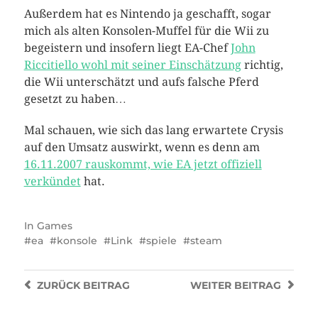
Außerdem hat es Nintendo ja geschafft, sogar
mich als alten Konsolen-Muffel für die Wii zu
begeistern und insofern liegt EA-Chef
John
Riccitiello wohl mit seiner Einschätzung
richtig,
die Wii unterschätzt und aufs falsche Pferd
gesetzt zu haben…
Mal schauen, wie sich das lang erwartete Crysis
auf den Umsatz auswirkt, wenn es denn am
16.11.2007 rauskommt, wie EA jetzt offiziell
verkündet
hat.
In
Games
ea
konsole
Link
spiele
steam
ZURÜCK
BEITRAG
WEITER
BEITRAG