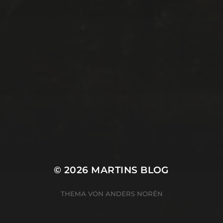
© 2026
MARTINS BLOG
THEMA VON
ANDERS NORÉN