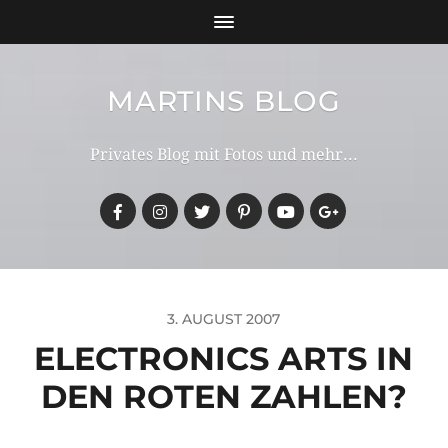
MARTINS BLOG
Privates Blog mit Fotos und mehr...
3. AUGUST 2007
ELECTRONICS ARTS IN
DEN ROTEN ZAHLEN?