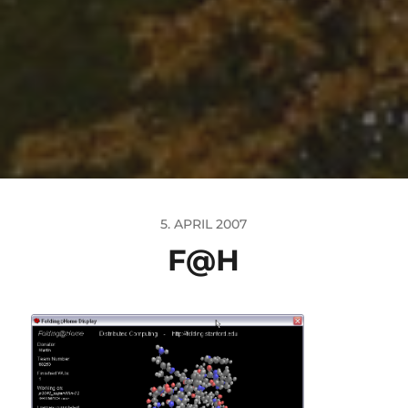
5. APRIL 2007
F@H