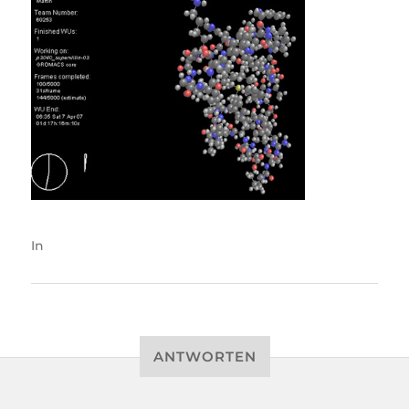
In
ANTWORTEN