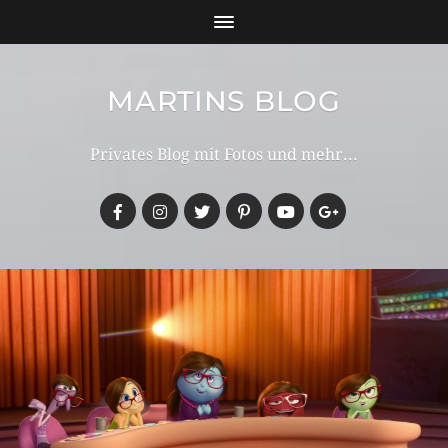
MARTINS BLOG
Privates Blog mit Fotos und mehr...