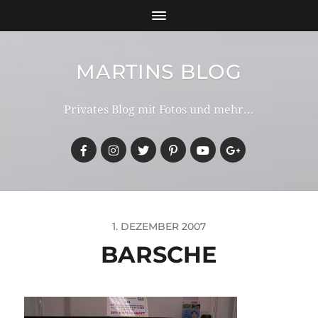
MARTINS BLOG
Privates Blog mit Fotos und mehr...
1. DEZEMBER 2007
BARSCHE