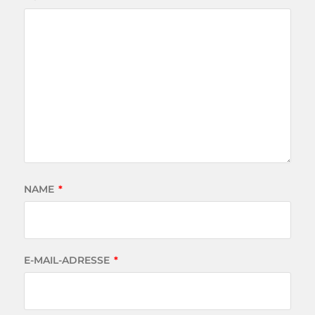
NAME
*
E-MAIL-ADRESSE
*