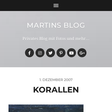
MARTINS BLOG
Privates Blog mit Fotos und mehr...
1. DEZEMBER 2007
KORALLEN