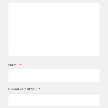
NAME
*
E-MAIL-ADRESSE
*