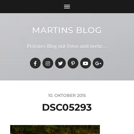
MARTINS BLOG
Privates Blog mit Fotos und mehr...
10. OKTOBER 2015
DSC05293