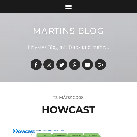
MARTINS BLOG
Privates Blog mit Fotos und mehr...
12. MÄRZ 2008
HOWCAST