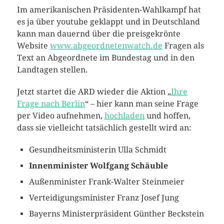
Im amerikanischen Präsidenten-Wahlkampf hat
es ja über youtube geklappt und in Deutschland
kann man dauernd über die preisgekrönte
Website
www.abgeordnetenwatch.de
Fragen als
Text an Abgeordnete im Bundestag und in den
Landtagen stellen.
Jetzt startet die ARD wieder die Aktion „
Ihre
Frage nach Berlin
“ – hier kann man seine Frage
per Video aufnehmen,
hochladen
und hoffen,
dass sie vielleicht tatsächlich gestellt wird an:
Gesundheitsministerin Ulla Schmidt
Innenminister Wolfgang Schäuble
Außenminister Frank-Walter Steinmeier
Verteidigungsminister Franz Josef Jung
Bayerns Ministerpräsident Günther Beckstein