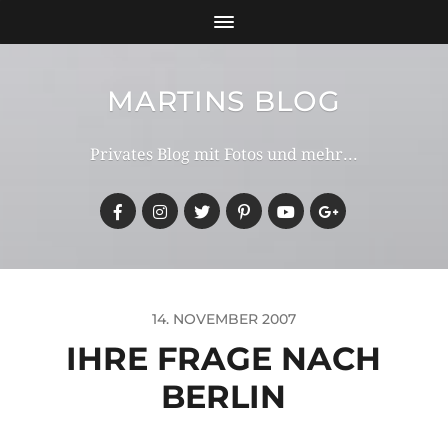
MARTINS BLOG
Privates Blog mit Fotos und mehr...
14. NOVEMBER 2007
IHRE FRAGE NACH
BERLIN