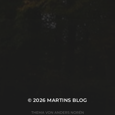
© 2026
MARTINS BLOG
THEMA VON
ANDERS NORÉN