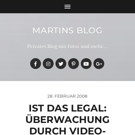
MARTINS BLOG
Privates Blog mit Fotos und mehr...
28. FEBRUAR 2008
IST DAS LEGAL:
ÜBERWACHUNG
DURCH VIDEO-