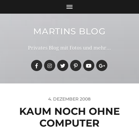
MARTINS BLOG
Privates Blog mit Fotos und mehr...
4. DEZEMBER 2008
KAUM NOCH OHNE
COMPUTER