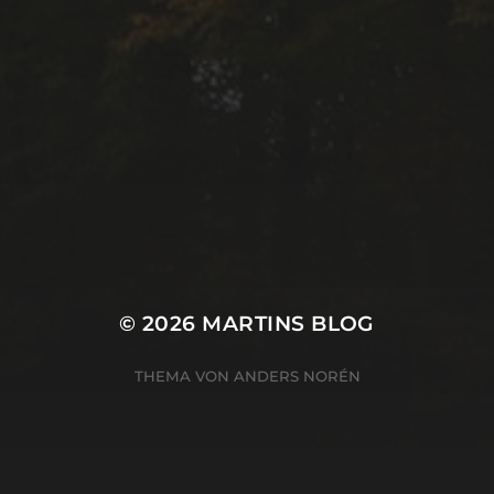
© 2026
MARTINS BLOG
THEMA VON
ANDERS NORÉN